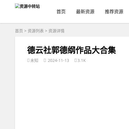
首页
最新资源
推荐资源
首页
>
资源列表
>
资源详情
德云社郭德纲作品大合集
未知
2024-11-13
3.1K