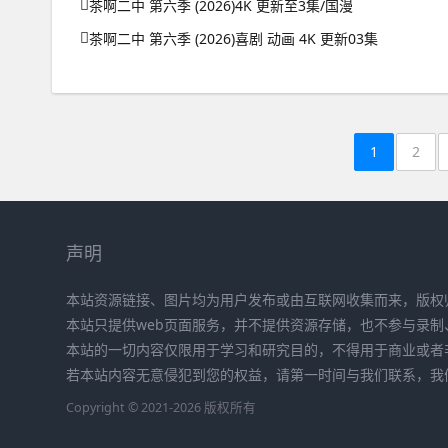
茶啊二中 第六季 (2026)4K 更新至3集/国漫
茶啊二中 第六季 (2026)喜剧 动画 4K 更新03集
1
2
声明
本站资源链接、图片均为用户发布或由互联网收集而来，版权
本站只提供web页面服务，并不提供资源存储，也不参与录制
本站的一切内容仅限用于学习和研究目的，不得用于商业或者
若本站内容无意侵犯到您的权益，请第一时间与我们联系，我
Copyright © 2021-2026 版权所有