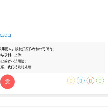
1C3QCJ
收集而来，版权归原作者和公司所有；
参与录制、上传；
商业或者非法用途；
联系，我们将及时处理！
赏