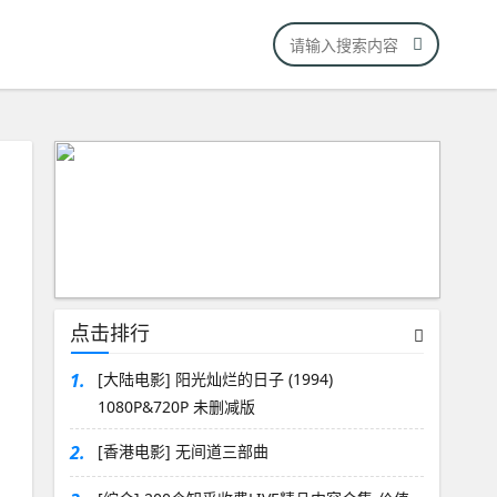
点击排行
1.
[大陆电影] 阳光灿烂的日子 (1994)
1080P&720P 未删减版
2.
[香港电影] 无间道三部曲