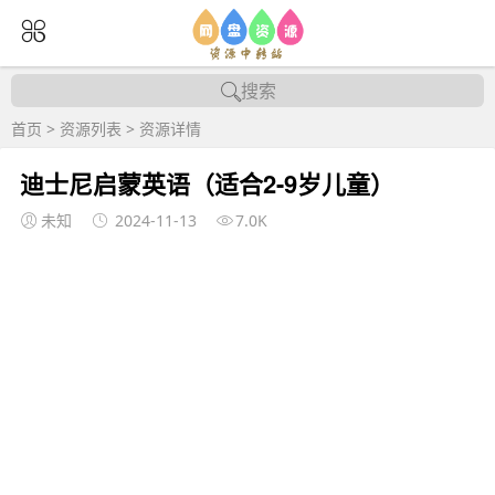
搜索
首页
>
资源列表
>
资源详情
迪士尼启蒙英语（适合2-9岁儿童）
未知
2024-11-13
7.0K