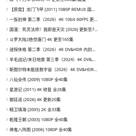
【原盘】龙门飞甲 (2011) 1080P REMUX 国粤多音轨 外挂简英双语字幕
一饭封神 第二季（2026）4K 10bit 60FPS 更0806期
国漫：死灵法师！我即是天灾 (2026) 更新至7集 Ai动画
斗罗大陆2绝世唐门 4K 更至165集
谜探休格 第二季（2026）4K DV&HDR 内封官中 全08集
羊毛战记/末日地堡 第三季（2024）4K DV&HDR 内封官中 S02E01-S03E06
斯图尔特未能拯救宇宙（2026）4K DV&HDR 内封官中 S01E01-E03
八仙全传 (2009) 1080P 全40集
星游记 (2011) 4K 修复 全26集
御廷谣 (2026) 4K 更新20集
精卫填海 (2005) 2K 全33集
乾隆王朝 (2003) 1080P 全40集
神鬼八阵图 (2006) 1080P 全40集