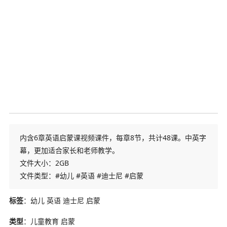
内含6章英语启蒙课视频课件，每章8节，共计48课。中英字
幕，更加适合家长和老师教学。
文件大小：2GB
文件类型：#幼儿 #英语 #迪士尼 #启蒙
标签
：幼儿 英语 迪士尼 启蒙
类型
：儿童教育 启蒙