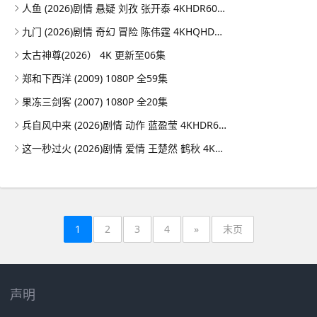
人鱼 (2026)剧情 悬疑 刘孜 张开泰 4KHDR60FPS 更新07集
九门 (2026)剧情 奇幻 冒险 陈伟霆 4KHQHDR60FPS 更新16集
太古神尊(2026） 4K 更新至06集
郑和下西洋 (2009) 1080P 全59集
果冻三剑客 (2007) 1080P 全20集
兵自风中来 (2026)剧情 动作 蓝盈莹 4KHDR60FPS 更新30集
这一秒过火 (2026)剧情 爱情 王楚然 鹤秋 4KHDR60FPS 超前更新33集完结
1
2
3
4
»
末页
声明