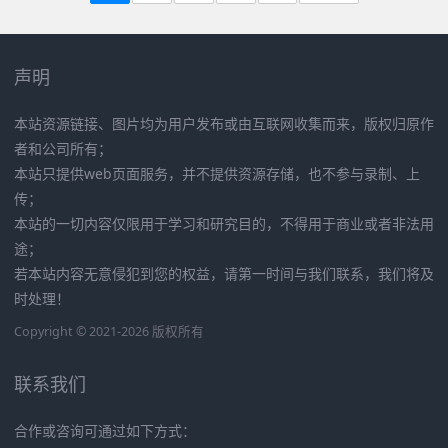
声明
本站资源链接、图片均为用户发布或由互联网收集而来，版权归原作
者和公司所有；
本站只提供web页面服务，并不提供资源存储，也不参与录制、上
传；
本站的一切内容仅限用于学习和研究目的，不得用于商业或者非法用
途；
若本站内容无意侵犯到您的权益，请第一时间与我们联系，我们将及
时处理！
Copyright © 2021-2026 版权所有
联系我们
合作或咨询可通过如下方式：