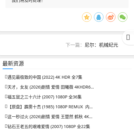
我们将及时处理！
下一篇：
尼尔：机械纪元
最新资源
遇见最极致的中国 (2022) 4K HDR 全7集
天才，女友 (2026)剧情 爱情 田曦薇 4KHDR60FPS 更新08集
福五鼠之三十六计 (2007) 1080P 全36集
【原盘】霹雳十杰 (1985) 1080P REMUX 内嵌/外挂简中字幕
这一秒过火 (2026)剧情 爱情 王楚然 鹤秋 4KHDR60FPS 更新26集
钻石王老五的艰难爱情 (2007) 1080P 全22集