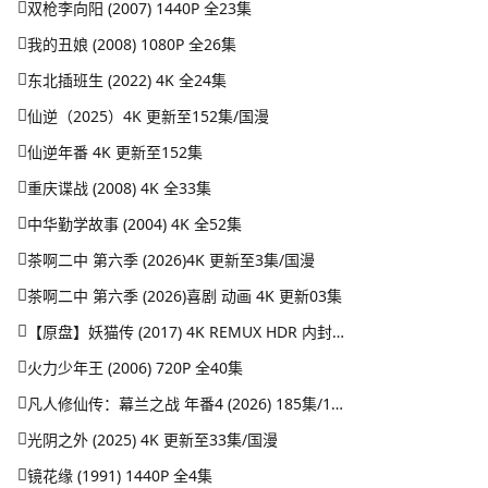
双枪李向阳 (2007) 1440P 全23集
我的丑娘 (2008) 1080P 全26集
东北插班生 (2022) 4K 全24集
仙逆（2025）4K 更新至152集/国漫
仙逆年番 4K 更新至152集
重庆谍战 (2008) 4K 全33集
中华勤学故事 (2004) 4K 全52集
茶啊二中 第六季 (2026)4K 更新至3集/国漫
茶啊二中 第六季 (2026)喜剧 动画 4K 更新03集
【原盘】妖猫传 (2017) 4K REMUX HDR 内封简英双语字幕
火力少年王 (2006) 720P 全40集
凡人修仙传：幕兰之战‎ 年番4 (2026) 185集/1080P
光阴之外 (2025) 4K 更新至33集/国漫
镜花缘 (1991) 1440P 全4集