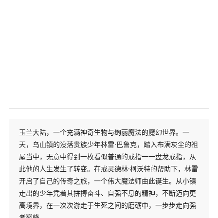
玉兰大陆，一个充满神奇生物与绚丽魔法的魔幻世界。一
天，乌山镇的没落贵族少年林雷·巴鲁克，踏入布满灰尘的祖
屋当中，无意中得到一枚看似普通的戒指一一盘龙戒指，从
此他的人生发生了转变。在戒灵德林·柯沃特的帮助下，林雷
开启了自己的传奇之旅，一个伟大魔法师由此诞生。从小镇
走出的少年凭着其拼搏奋斗、自强不息的精神，不断迈向更
高境界，在一次次游走于生死之间的磨砺中，一步步走向强
者巅峰。