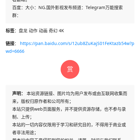
百度：大小：NG.国外影视发布频道：Telegram万能搜索
群：
标签
：盘龙 动作 动画 奇幻 4K
链接
：
https://pan.baidu.com/s/12ub8ZuKajS01FeKtazb54w?p
wd=6666
赏
声明：
本站资源链接、图片均为用户发布或由互联网收集而
来，版权归原作者和公司所有；
本站只提供web页面服务，并不提供资源存储，也不参与录
制、上传；
本站的一切内容仅限用于学习和研究目的，不得用于商业或
者非法用途；