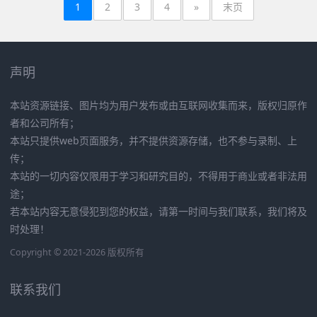
1
2
3
4
»
末页
声明
本站资源链接、图片均为用户发布或由互联网收集而来，版权归原作
者和公司所有；
本站只提供web页面服务，并不提供资源存储，也不参与录制、上
传；
本站的一切内容仅限用于学习和研究目的，不得用于商业或者非法用
途；
若本站内容无意侵犯到您的权益，请第一时间与我们联系，我们将及
时处理！
Copyright © 2021-2026 版权所有
联系我们