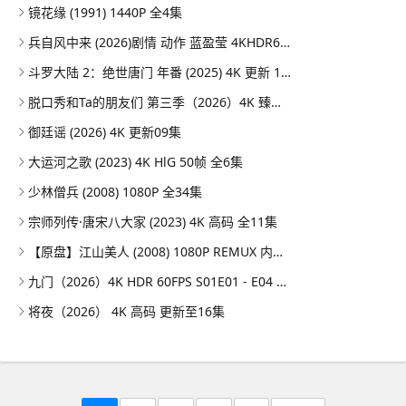
镜花缘 (1991) 1440P 全4集
兵自风中来 (2026)剧情 动作 蓝盈莹 4KHDR60FPS 更新20集
斗罗大陆 2：绝世唐门 年番 (2025) 4K 更新 164集/国漫
脱口秀和Ta的朋友们 第三季（2026）4K 臻彩MAX+ 50FPS 高码率 更0731期
御廷谣 (2026) 4K 更新09集
大运河之歌 (2023) 4K HlG 50帧 全6集
少林僧兵 (2008) 1080P 全34集
宗师列传·唐宋八大家 (2023) 4K 高码 全11集
【原盘】江山美人 (2008) 1080P REMUX 内封简繁特效字幕
九门（2026）4K HDR 60FPS S01E01 - E04 DTS音轨 HiveWeb
将夜（2026） 4K 高码 更新至16集