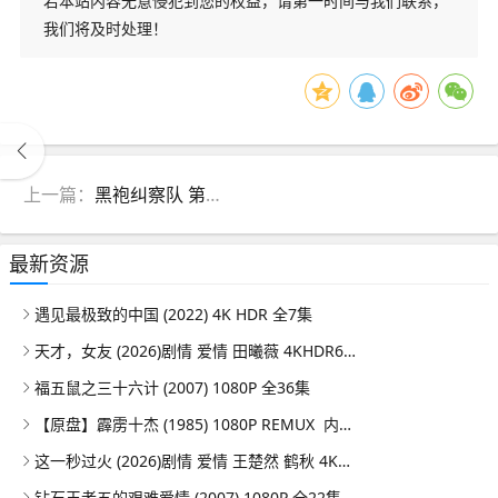
若本站内容无意侵犯到您的权益，请第一时间与我们联系，
我们将及时处理！
上一篇：
黑袍纠察队 第五季 (2026) 4K HDR10P 更新E01 - 06 内封简繁英字幕
最新资源
遇见最极致的中国 (2022) 4K HDR 全7集
天才，女友 (2026)剧情 爱情 田曦薇 4KHDR60FPS 更新08集
福五鼠之三十六计 (2007) 1080P 全36集
【原盘】霹雳十杰 (1985) 1080P REMUX 内嵌/外挂简中字幕
这一秒过火 (2026)剧情 爱情 王楚然 鹤秋 4KHDR60FPS 更新26集
钻石王老五的艰难爱情 (2007) 1080P 全22集