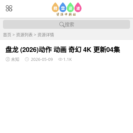
搜索
首页
>
资源列表
>
资源详情
盘龙 (2026)动作 动画 奇幻 4K 更新04集
未知
2026-05-09
1.1K