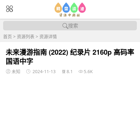
搜索
首页
>
资源列表
>
资源详情
未来漫游指南 (2022) 纪录片 2160p 高码率
国语中字
未知
2024-11-13
8.1
5.6K