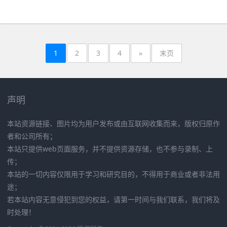
1
2
3
4
»
末页
声明
本站资源链接、图片均为用户发布或由互联网收集而来，版权归原作
者和公司所有；
本站只提供web页面服务，并不提供资源存储，也不参与录制、上
传；
本站的一切内容仅限用于学习和研究目的，不得用于商业或者非法用
途；
若本站内容无意侵犯到您的权益，请第一时间与我们联系，我们将及
时处理！