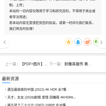
制、上传；
本站的一切内容仅限用于学习和研究目的，不得用于商业或
者非法用途；
若本站内容无意侵犯到您的权益，请第一时间与我们联系，
我们将及时处理！
上一篇：
【PDF+图片】《证券市场周刊》2023年第65期
下一篇：
射雕英雄传 黄日华1983版
最新资源
遇见最极致的中国 (2022) 4K HDR 全7集
天才，女友 (2026)剧情 爱情 田曦薇 4KHDR60FPS 更新08集
福五鼠之三十六计 (2007) 1080P 全36集