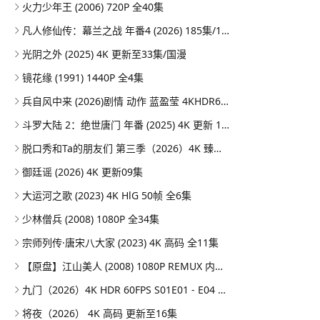
火力少年王 (2006) 720P 全40集
凡人修仙传：幕兰之战‎ 年番4 (2026) 185集/1080P
光阴之外 (2025) 4K 更新至33集/国漫
镜花缘 (1991) 1440P 全4集
兵自风中来 (2026)剧情 动作 蓝盈莹 4KHDR60FPS 更新20集
斗罗大陆 2：绝世唐门 年番 (2025) 4K 更新 164集/国漫
脱口秀和Ta的朋友们 第三季（2026）4K 臻彩MAX+ 50FPS 高码率 更0731期
御廷谣 (2026) 4K 更新09集
大运河之歌 (2023) 4K HlG 50帧 全6集
少林僧兵 (2008) 1080P 全34集
宗师列传·唐宋八大家 (2023) 4K 高码 全11集
【原盘】江山美人 (2008) 1080P REMUX 内封简繁特效字幕
九门（2026）4K HDR 60FPS S01E01 - E04 DTS音轨 HiveWeb
将夜（2026） 4K 高码 更新至16集