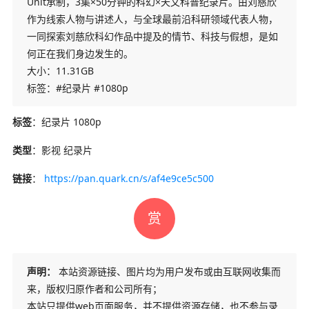
Unit承制，3集×50分钟的科幻×天文科普纪录片。由刘慈欣
作为线索人物与讲述人，与全球最前沿科研领域代表人物，
一同探索刘慈欣科幻作品中提及的情节、科技与假想，是如
何正在我们身边发生的。
大小：11.31GB
标签：#纪录片 #1080p
标签
：纪录片 1080p
类型
：影视 纪录片
链接
：
https://pan.quark.cn/s/af4e9ce5c500
赏
声明：
本站资源链接、图片均为用户发布或由互联网收集而
来，版权归原作者和公司所有；
本站只提供web页面服务，并不提供资源存储，也不参与录