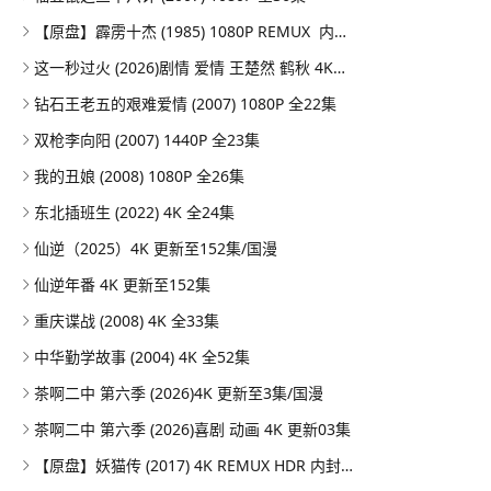
【原盘】霹雳十杰 (1985) 1080P REMUX 内嵌/外挂简中字幕
这一秒过火 (2026)剧情 爱情 王楚然 鹤秋 4KHDR60FPS 更新26集
钻石王老五的艰难爱情 (2007) 1080P 全22集
双枪李向阳 (2007) 1440P 全23集
我的丑娘 (2008) 1080P 全26集
东北插班生 (2022) 4K 全24集
仙逆（2025）4K 更新至152集/国漫
仙逆年番 4K 更新至152集
重庆谍战 (2008) 4K 全33集
中华勤学故事 (2004) 4K 全52集
茶啊二中 第六季 (2026)4K 更新至3集/国漫
茶啊二中 第六季 (2026)喜剧 动画 4K 更新03集
【原盘】妖猫传 (2017) 4K REMUX HDR 内封简英双语字幕