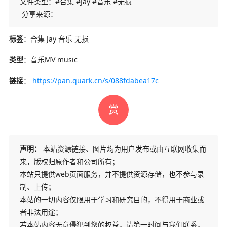
文件类型：#合集 #Jay #音乐 #无损
‍ 分享来源：
标签
：合集 Jay 音乐 无损
类型
：音乐MV music
链接
：
https://pan.quark.cn/s/088fdabea17c
赏
声明：
本站资源链接、图片均为用户发布或由互联网收集而
来，版权归原作者和公司所有；
本站只提供web页面服务，并不提供资源存储，也不参与录
制、上传；
本站的一切内容仅限用于学习和研究目的，不得用于商业或
者非法用途；
若本站内容无意侵犯到您的权益，请第一时间与我们联系，