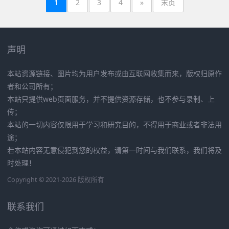
1
2
3
4
»
末页
声明
本站资源链接、图片均为用户发布或由互联网收集而来，版权归原作
者和公司所有；
本站只提供web页面服务，并不提供资源存储，也不参与录制、上
传；
本站的一切内容仅限用于学习和研究目的，不得用于商业或者非法用
途；
若本站内容无意侵犯到您的权益，请第一时间与我们联系，我们将及
时处理！
Copyright © 2021-2026 版权所有
联系我们