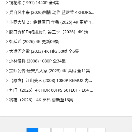
镜花缘 (1991) 1440P 全4集
兵自风中来 (2026)剧情 动作 蓝盈莹 4KHDR60FPS 更新20集
斗罗大陆 2：绝世唐门 年番 (2025) 4K 更新 164集/国漫
脱口秀和Ta的朋友们 第三季（2026）4K 臻彩MAX+ 50FPS 高码率 更0731期
御廷谣 (2026) 4K 更新09集
大运河之歌 (2023) 4K HlG 50帧 全6集
少林僧兵 (2008) 1080P 全34集
宗师列传·唐宋八大家 (2023) 4K 高码 全11集
【原盘】江山美人 (2008) 1080P REMUX 内封简繁特效字幕
九门（2026）4K HDR 60FPS S01E01 - E04 DTS音轨 HiveWeb
将夜（2026） 4K 高码 更新至16集