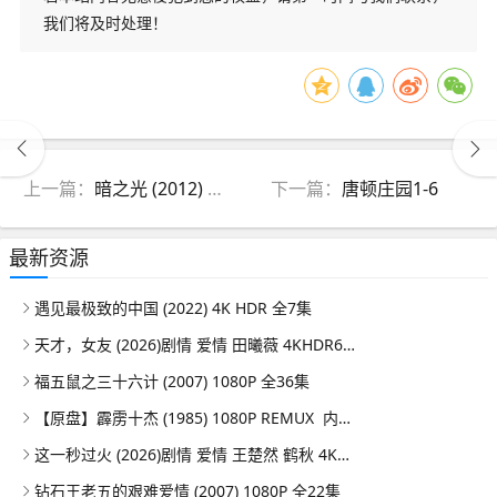
我们将及时处理！
上一篇：
暗之光 עלטה (2012)
下一篇：
唐顿庄园1-6
最新资源
遇见最极致的中国 (2022) 4K HDR 全7集
天才，女友 (2026)剧情 爱情 田曦薇 4KHDR60FPS 更新08集
福五鼠之三十六计 (2007) 1080P 全36集
【原盘】霹雳十杰 (1985) 1080P REMUX 内嵌/外挂简中字幕
这一秒过火 (2026)剧情 爱情 王楚然 鹤秋 4KHDR60FPS 更新26集
钻石王老五的艰难爱情 (2007) 1080P 全22集