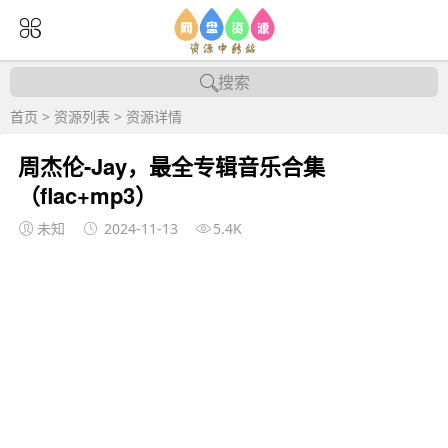
搜索
首页
>
资源列表
>
资源详情
周杰伦-Jay，最全专辑音乐合集
（flac+mp3）
未知
2024-11-13
5.4K