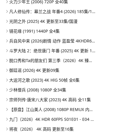
火力少年王 (2006) 720P 全40集
凡人修仙传：幕兰之战‎ 年番4 (2026) 185集/1080P
光阴之外 (2025) 4K 更新至33集/国漫
镜花缘 (1991) 1440P 全4集
兵自风中来 (2026)剧情 动作 蓝盈莹 4KHDR60FPS 更新20集
斗罗大陆 2：绝世唐门 年番 (2025) 4K 更新 164集/国漫
脱口秀和Ta的朋友们 第三季（2026）4K 臻彩MAX+ 50FPS 高码率 更0731期
御廷谣 (2026) 4K 更新09集
大运河之歌 (2023) 4K HlG 50帧 全6集
少林僧兵 (2008) 1080P 全34集
宗师列传·唐宋八大家 (2023) 4K 高码 全11集
【原盘】江山美人 (2008) 1080P REMUX 内封简繁特效字幕
九门（2026）4K HDR 60FPS S01E01 - E04 DTS音轨 HiveWeb
将夜（2026） 4K 高码 更新至16集