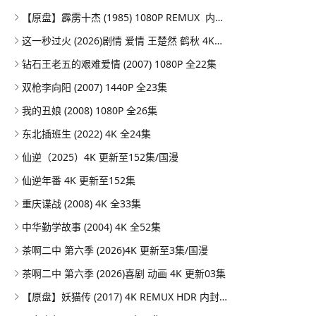
【原盘】霹雳十杰 (1985) 1080P REMUX 内嵌/外挂简中字幕
这一秒过火 (2026)剧情 爱情 王楚然 鹤秋 4KHDR60FPS 更新26集
钻石王老五的艰难爱情 (2007) 1080P 全22集
双枪李向阳 (2007) 1440P 全23集
我的丑娘 (2008) 1080P 全26集
东北插班生 (2022) 4K 全24集
仙逆（2025）4K 更新至152集/国漫
仙逆年番 4K 更新至152集
重庆谍战 (2008) 4K 全33集
中华勤学故事 (2004) 4K 全52集
茶啊二中 第六季 (2026)4K 更新至3集/国漫
茶啊二中 第六季 (2026)喜剧 动画 4K 更新03集
【原盘】妖猫传 (2017) 4K REMUX HDR 内封简英双语字幕