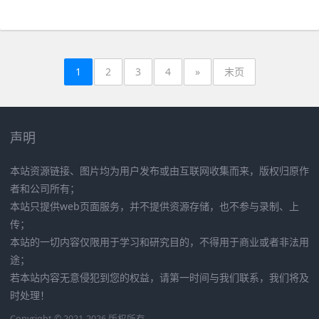
1
2
3
4
»
末页
声明
本站资源链接、图片均为用户发布或由互联网收集而来，版权归原作
者和公司所有；
本站只提供web页面服务，并不提供资源存储，也不参与录制、上
传；
本站的一切内容仅限用于学习和研究目的，不得用于商业或者非法用
途；
若本站内容无意侵犯到您的权益，请第一时间与我们联系，我们将及
时处理！
Copyright © 2021-2026 版权所有