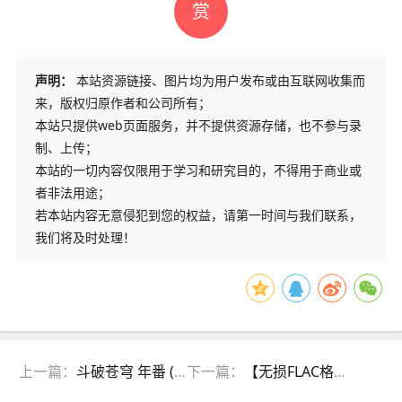
赏
声明：
本站资源链接、图片均为用户发布或由互联网收集而
来，版权归原作者和公司所有；
本站只提供web页面服务，并不提供资源存储，也不参与录
制、上传；
本站的一切内容仅限用于学习和研究目的，不得用于商业或
者非法用途；
若本站内容无意侵犯到您的权益，请第一时间与我们联系，
我们将及时处理！
上一篇：
斗破苍穹 年番 (2022)4K
下一篇：
【无损FLAC格式】英国UK单曲榜TOP40 (2023年6月16日)