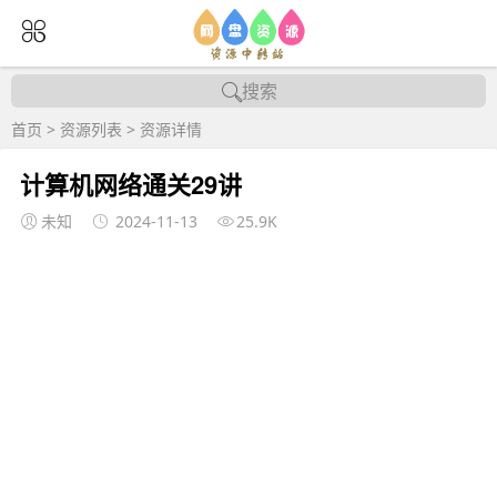
搜索
首页
>
资源列表
>
资源详情
计算机网络通关29讲
未知
2024-11-13
25.9K