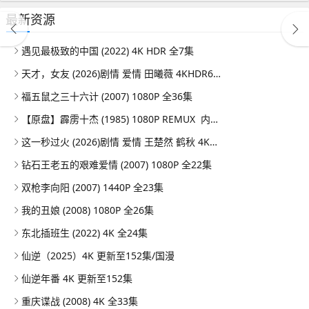
最新资源
遇见最极致的中国 (2022) 4K HDR 全7集
天才，女友 (2026)剧情 爱情 田曦薇 4KHDR60FPS 更新08集
福五鼠之三十六计 (2007) 1080P 全36集
【原盘】霹雳十杰 (1985) 1080P REMUX 内嵌/外挂简中字幕
这一秒过火 (2026)剧情 爱情 王楚然 鹤秋 4KHDR60FPS 更新26集
钻石王老五的艰难爱情 (2007) 1080P 全22集
双枪李向阳 (2007) 1440P 全23集
我的丑娘 (2008) 1080P 全26集
东北插班生 (2022) 4K 全24集
仙逆（2025）4K 更新至152集/国漫
仙逆年番 4K 更新至152集
重庆谍战 (2008) 4K 全33集