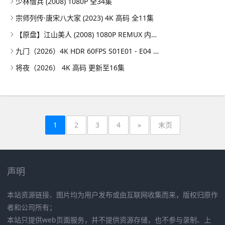
少林僧兵 (2008) 1080P 全34集
宗师列传·唐宋八大家 (2023) 4K 高码 全11集
【原盘】江山美人 (2008) 1080P REMUX 内封简繁特效字幕
九门（2026）4K HDR 60FPS S01E01 - E04 DTS音轨 HiveWeb
将夜（2026） 4K 高码 更新至16集
1
2
3
4
»
末页
声明
本站资源链接、图片均为用户发布或由互联网收集而来，版权归原作
者和公司所有；
本站只提供web页面服务，并不提供资源存储，也不参与录制、上