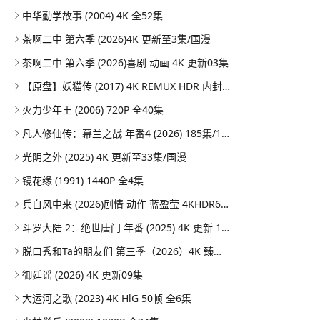
中华勤学故事 (2004) 4K 全52集
茶啊二中 第六季 (2026)4K 更新至3集/国漫
茶啊二中 第六季 (2026)喜剧 动画 4K 更新03集
【原盘】妖猫传 (2017) 4K REMUX HDR 内封简英双语字幕
火力少年王 (2006) 720P 全40集
凡人修仙传：幕兰之战‎ 年番4 (2026) 185集/1080P
光阴之外 (2025) 4K 更新至33集/国漫
镜花缘 (1991) 1440P 全4集
兵自风中来 (2026)剧情 动作 蓝盈莹 4KHDR60FPS 更新20集
斗罗大陆 2：绝世唐门 年番 (2025) 4K 更新 164集/国漫
脱口秀和Ta的朋友们 第三季（2026）4K 臻彩MAX+ 50FPS 高码率 更0731期
御廷谣 (2026) 4K 更新09集
大运河之歌 (2023) 4K HlG 50帧 全6集