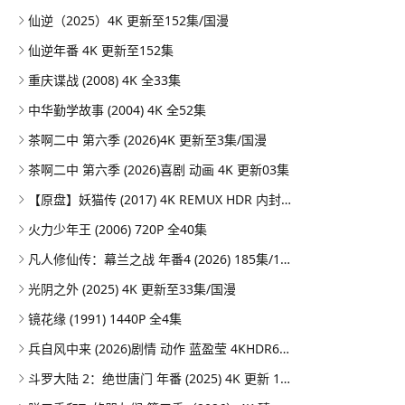
仙逆（2025）4K 更新至152集/国漫
仙逆年番 4K 更新至152集
重庆谍战 (2008) 4K 全33集
中华勤学故事 (2004) 4K 全52集
茶啊二中 第六季 (2026)4K 更新至3集/国漫
茶啊二中 第六季 (2026)喜剧 动画 4K 更新03集
【原盘】妖猫传 (2017) 4K REMUX HDR 内封简英双语字幕
火力少年王 (2006) 720P 全40集
凡人修仙传：幕兰之战‎ 年番4 (2026) 185集/1080P
光阴之外 (2025) 4K 更新至33集/国漫
镜花缘 (1991) 1440P 全4集
兵自风中来 (2026)剧情 动作 蓝盈莹 4KHDR60FPS 更新20集
斗罗大陆 2：绝世唐门 年番 (2025) 4K 更新 164集/国漫