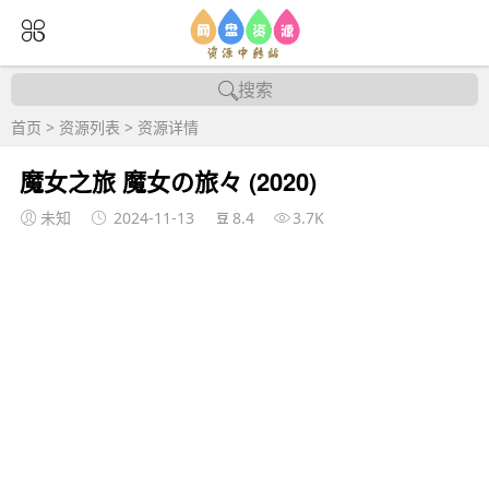
搜索
首页
>
资源列表
>
资源详情
魔女之旅 魔女の旅々 (2020)
未知
2024-11-13
8.4
3.7K