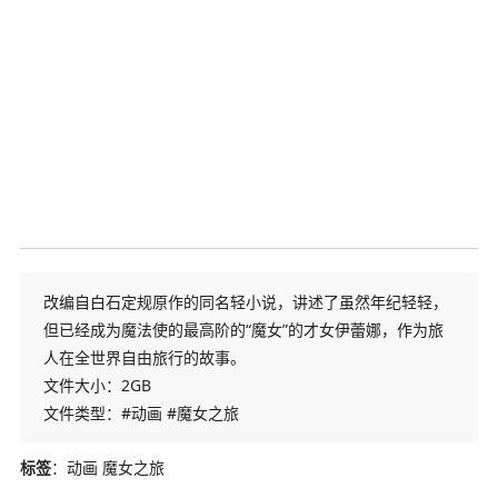
改编自白石定规原作的同名轻小说，讲述了虽然年纪轻轻，
但已经成为魔法使的最高阶的“魔女”的才女伊蕾娜，作为旅
人在全世界自由旅行的故事。
文件大小：2GB
文件类型：#动画 #魔女之旅
标签
：动画 魔女之旅