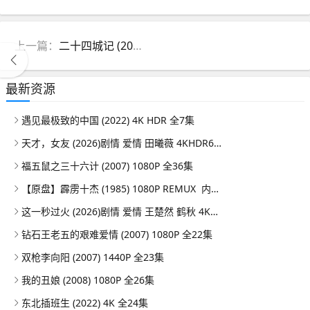
上一篇：
二十四城记 (2008)
最新资源
遇见最极致的中国 (2022) 4K HDR 全7集
天才，女友 (2026)剧情 爱情 田曦薇 4KHDR60FPS 更新08集
福五鼠之三十六计 (2007) 1080P 全36集
【原盘】霹雳十杰 (1985) 1080P REMUX 内嵌/外挂简中字幕
这一秒过火 (2026)剧情 爱情 王楚然 鹤秋 4KHDR60FPS 更新26集
钻石王老五的艰难爱情 (2007) 1080P 全22集
双枪李向阳 (2007) 1440P 全23集
我的丑娘 (2008) 1080P 全26集
东北插班生 (2022) 4K 全24集