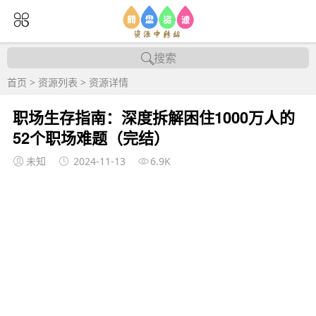
搜索
首页
>
资源列表
>
资源详情
职场生存指南：深度拆解困住1000万人的
52个职场难题（完结）
未知
2024-11-13
6.9K