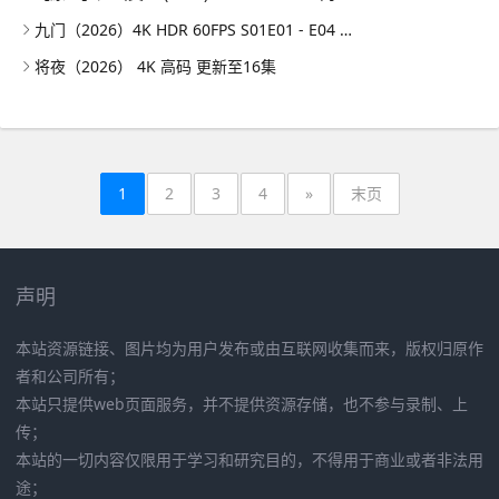
九门（2026）4K HDR 60FPS S01E01 - E04 DTS音轨 HiveWeb
将夜（2026） 4K 高码 更新至16集
1
2
3
4
»
末页
声明
本站资源链接、图片均为用户发布或由互联网收集而来，版权归原作
者和公司所有；
本站只提供web页面服务，并不提供资源存储，也不参与录制、上
传；
本站的一切内容仅限用于学习和研究目的，不得用于商业或者非法用
途；