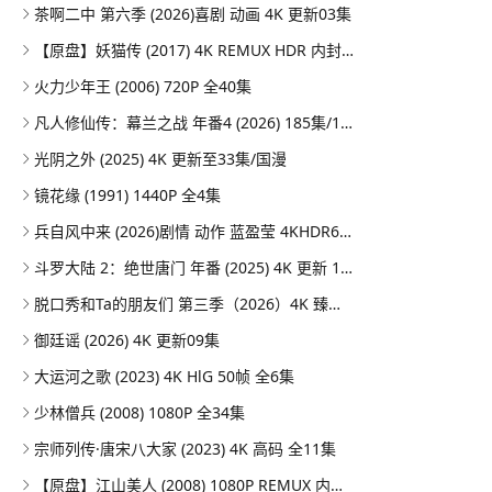
茶啊二中 第六季 (2026)喜剧 动画 4K 更新03集
【原盘】妖猫传 (2017) 4K REMUX HDR 内封简英双语字幕
火力少年王 (2006) 720P 全40集
凡人修仙传：幕兰之战‎ 年番4 (2026) 185集/1080P
光阴之外 (2025) 4K 更新至33集/国漫
镜花缘 (1991) 1440P 全4集
兵自风中来 (2026)剧情 动作 蓝盈莹 4KHDR60FPS 更新20集
斗罗大陆 2：绝世唐门 年番 (2025) 4K 更新 164集/国漫
脱口秀和Ta的朋友们 第三季（2026）4K 臻彩MAX+ 50FPS 高码率 更0731期
御廷谣 (2026) 4K 更新09集
大运河之歌 (2023) 4K HlG 50帧 全6集
少林僧兵 (2008) 1080P 全34集
宗师列传·唐宋八大家 (2023) 4K 高码 全11集
【原盘】江山美人 (2008) 1080P REMUX 内封简繁特效字幕