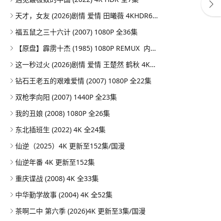
天才，女友 (2026)剧情 爱情 田曦薇 4KHDR60FPS 更新08集
福五鼠之三十六计 (2007) 1080P 全36集
【原盘】霹雳十杰 (1985) 1080P REMUX 内嵌/外挂简中字幕
这一秒过火 (2026)剧情 爱情 王楚然 鹤秋 4KHDR60FPS 更新26集
钻石王老五的艰难爱情 (2007) 1080P 全22集
双枪李向阳 (2007) 1440P 全23集
我的丑娘 (2008) 1080P 全26集
东北插班生 (2022) 4K 全24集
仙逆（2025）4K 更新至152集/国漫
仙逆年番 4K 更新至152集
重庆谍战 (2008) 4K 全33集
中华勤学故事 (2004) 4K 全52集
茶啊二中 第六季 (2026)4K 更新至3集/国漫