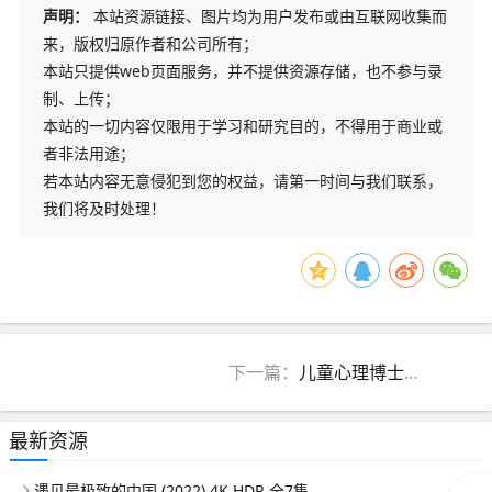
声明：
本站资源链接、图片均为用户发布或由互联网收集而
来，版权归原作者和公司所有；
本站只提供web页面服务，并不提供资源存储，也不参与录
制、上传；
本站的一切内容仅限用于学习和研究目的，不得用于商业或
者非法用途；
若本站内容无意侵犯到您的权益，请第一时间与我们联系，
我们将及时处理！
下一篇：
儿童心理博士陈忻0-8岁育儿秘笈-做父母总会遇到的30个怎么办-完结
最新资源
遇见最极致的中国 (2022) 4K HDR 全7集