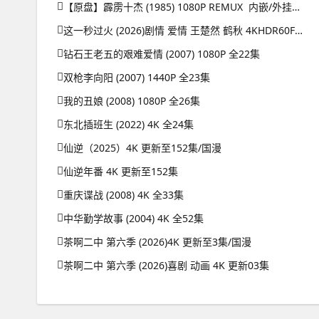
【原盘】霹雳十杰 (1985) 1080P REMUX 内嵌/外挂简中字幕
这一秒过火 (2026)剧情 爱情 王楚然 鹤秋 4KHDR60FPS 更新26集
钻石王老五的艰难爱情 (2007) 1080P 全22集
双枪李向阳 (2007) 1440P 全23集
我的丑娘 (2008) 1080P 全26集
东北插班生 (2022) 4K 全24集
仙逆（2025）4K 更新至152集/国漫
仙逆年番 4K 更新至152集
重庆谍战 (2008) 4K 全33集
中华勤学故事 (2004) 4K 全52集
茶啊二中 第六季 (2026)4K 更新至3集/国漫
茶啊二中 第六季 (2026)喜剧 动画 4K 更新03集