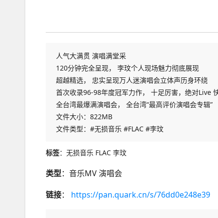
人气大满贯 演唱满堂采
120分钟完全呈现， 李玟个人现场魅力彻底展现
超越精选， 忠实呈现万人迷演唱会立体声历身环绕
首次收录96-98年度冠军力作， 十足厉害，绝对Live
全台湾最爆满演唱会， 全台湾“最高评价演唱会专辑”
文件大小：822MB
文件类型：#无损音乐 #FLAC #李玟
标签
：无损音乐 FLAC 李玟
类型
：音乐MV 演唱会
链接
：
https://pan.quark.cn/s/76dd0e248e39