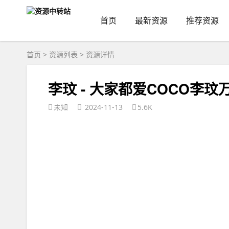
首页
最新资源
推荐资源
首页
>
资源列表
>
资源详情
李玟 - 大家都爱COCO李
未知
2024-11-13
5.6K