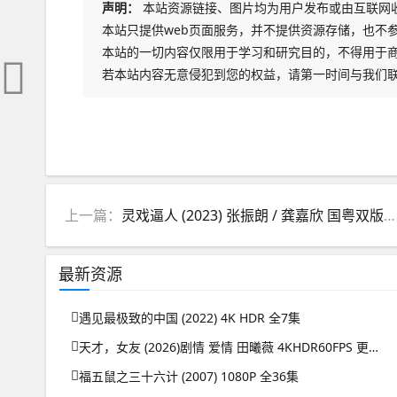
声明：
本站资源链接、图片均为用户发布或由互联网
本站只提供web页面服务，并不提供资源存储，也不
本站的一切内容仅限用于学习和研究目的，不得用于
若本站内容无意侵犯到您的权益，请第一时间与我们
上一篇：
灵戏逼人 (2023) 张振朗 / 龚嘉欣 国粤双版本 更E08
最新资源
遇见最极致的中国 (2022) 4K HDR 全7集
天才，女友 (2026)剧情 爱情 田曦薇 4KHDR60FPS 更新08集
福五鼠之三十六计 (2007) 1080P 全36集