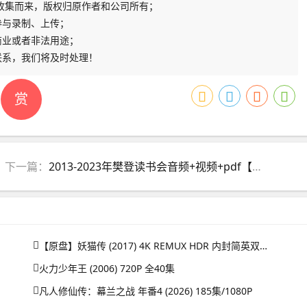
收集而来，版权归原作者和公司所有；
参与录制、上传；
商业或者非法用途；
联系，我们将及时处理！
赏
下一篇：
2013-2023年樊登读书会音频+视频+pdf【更至7.2】
【原盘】妖猫传 (2017) 4K REMUX HDR 内封简英双语字幕
火力少年王 (2006) 720P 全40集
凡人修仙传：幕兰之战‎ 年番4 (2026) 185集/1080P