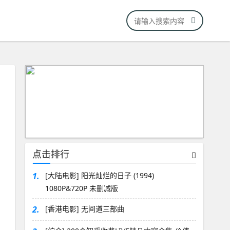
点击排行
1.
[大陆电影] 阳光灿烂的日子 (1994)
1080P&720P 未删减版
2.
[香港电影] 无间道三部曲