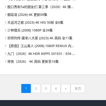
脱口秀和Ta的朋友们 第三季（2026）4K 臻彩MAX+ 50FPS 高码率 更0731期
御廷谣 (2026) 4K 更新09集
大运河之歌 (2023) 4K HlG 50帧 全6集
少林僧兵 (2008) 1080P 全34集
宗师列传·唐宋八大家 (2023) 4K 高码 全11集
【原盘】江山美人 (2008) 1080P REMUX 内封简繁特效字幕
九门（2026）4K HDR 60FPS S01E01 - E04 DTS音轨 HiveWeb
将夜（2026） 4K 高码 更新至16集
1
2
3
4
»
末页