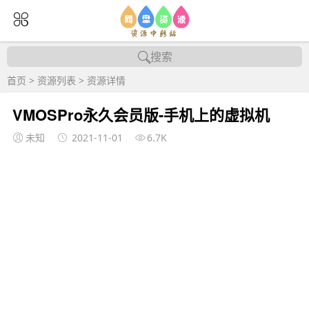
搜索
首页
>
资源列表
>
资源详情
VMOSPro永久会员版-手机上的虚拟机
未知
2021-11-01
6.7K