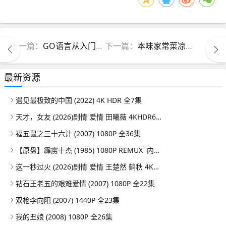
上一篇：
GO语言从入门到实战
下一篇：
本味家常菜凉拌、小炒、汤煲
最新资源
遇见最极致的中国 (2022) 4K HDR 全7集
天才，女友 (2026)剧情 爱情 田曦薇 4KHDR60FPS 更新08集
福五鼠之三十六计 (2007) 1080P 全36集
【原盘】霹雳十杰 (1985) 1080P REMUX 内嵌/外挂简中字幕
这一秒过火 (2026)剧情 爱情 王楚然 鹤秋 4KHDR60FPS 更新26集
钻石王老五的艰难爱情 (2007) 1080P 全22集
双枪李向阳 (2007) 1440P 全23集
我的丑娘 (2008) 1080P 全26集