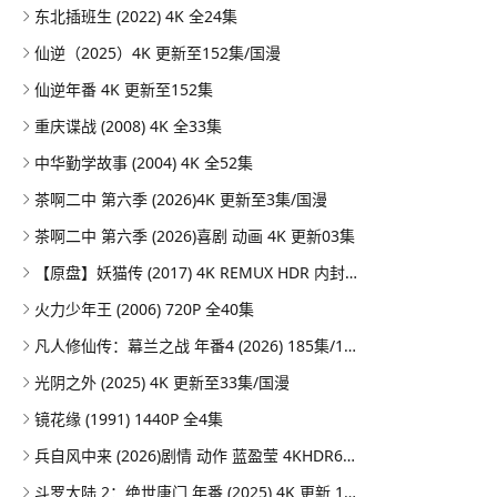
东北插班生 (2022) 4K 全24集
仙逆（2025）4K 更新至152集/国漫
仙逆年番 4K 更新至152集
重庆谍战 (2008) 4K 全33集
中华勤学故事 (2004) 4K 全52集
茶啊二中 第六季 (2026)4K 更新至3集/国漫
茶啊二中 第六季 (2026)喜剧 动画 4K 更新03集
【原盘】妖猫传 (2017) 4K REMUX HDR 内封简英双语字幕
火力少年王 (2006) 720P 全40集
凡人修仙传：幕兰之战‎ 年番4 (2026) 185集/1080P
光阴之外 (2025) 4K 更新至33集/国漫
镜花缘 (1991) 1440P 全4集
兵自风中来 (2026)剧情 动作 蓝盈莹 4KHDR60FPS 更新20集
斗罗大陆 2：绝世唐门 年番 (2025) 4K 更新 164集/国漫