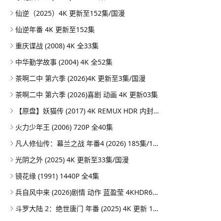
仙逆（2025）4K 更新至152集/国漫
仙逆年番 4K 更新至152集
重庆谍战 (2008) 4K 全33集
中华勤学故事 (2004) 4K 全52集
茶啊二中 第六季 (2026)4K 更新至3集/国漫
茶啊二中 第六季 (2026)喜剧 动画 4K 更新03集
【原盘】妖猫传 (2017) 4K REMUX HDR 内封简英双语字幕
火力少年王 (2006) 720P 全40集
凡人修仙传：幕兰之战‎ 年番4 (2026) 185集/1080P
光阴之外 (2025) 4K 更新至33集/国漫
镜花缘 (1991) 1440P 全4集
兵自风中来 (2026)剧情 动作 蓝盈莹 4KHDR60FPS 更新20集
斗罗大陆 2：绝世唐门 年番 (2025) 4K 更新 164集/国漫