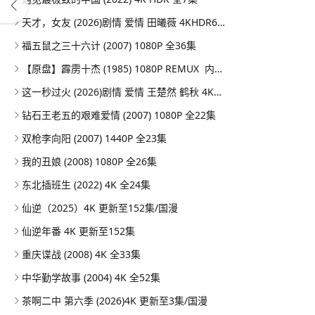
天才，女友 (2026)剧情 爱情 田曦薇 4KHDR60FPS 更新08集
福五鼠之三十六计 (2007) 1080P 全36集
【原盘】霹雳十杰 (1985) 1080P REMUX 内嵌/外挂简中字幕
这一秒过火 (2026)剧情 爱情 王楚然 鹤秋 4KHDR60FPS 更新26集
钻石王老五的艰难爱情 (2007) 1080P 全22集
双枪李向阳 (2007) 1440P 全23集
我的丑娘 (2008) 1080P 全26集
东北插班生 (2022) 4K 全24集
仙逆（2025）4K 更新至152集/国漫
仙逆年番 4K 更新至152集
重庆谍战 (2008) 4K 全33集
中华勤学故事 (2004) 4K 全52集
茶啊二中 第六季 (2026)4K 更新至3集/国漫