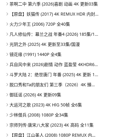
茶啊二中 第六季 (2026)喜剧 动画 4K 更新03集
【原盘】妖猫传 (2017) 4K REMUX HDR 内封简英双语字幕
火力少年王 (2006) 720P 全40集
凡人修仙传：幕兰之战‎ 年番4 (2026) 185集/1080P
光阴之外 (2025) 4K 更新至33集/国漫
镜花缘 (1991) 1440P 全4集
兵自风中来 (2026)剧情 动作 蓝盈莹 4KHDR60FPS 更新20集
斗罗大陆 2：绝世唐门 年番 (2025) 4K 更新 164集/国漫
脱口秀和Ta的朋友们 第三季（2026）4K 臻彩MAX+ 50FPS 高码率 更0731期
御廷谣 (2026) 4K 更新09集
大运河之歌 (2023) 4K HlG 50帧 全6集
少林僧兵 (2008) 1080P 全34集
宗师列传·唐宋八大家 (2023) 4K 高码 全11集
【原盘】江山美人 (2008) 1080P REMUX 内封简繁特效字幕