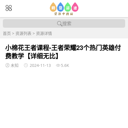
搜索
首页
>
资源列表
>
资源详情
小棉花王者课程-王者荣耀23个热门英雄付
费教学【详细无比】
未知
2024-11-13
5.6K