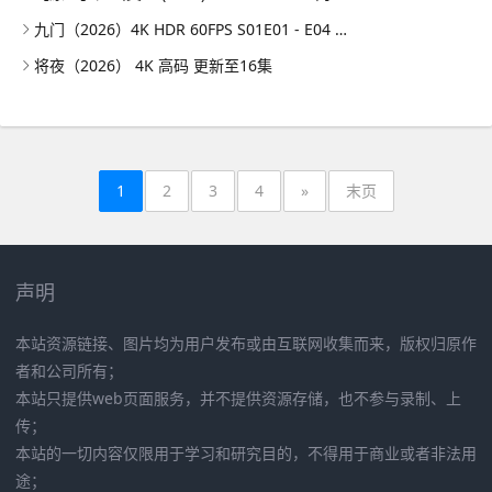
九门（2026）4K HDR 60FPS S01E01 - E04 DTS音轨 HiveWeb
将夜（2026） 4K 高码 更新至16集
1
2
3
4
»
末页
声明
本站资源链接、图片均为用户发布或由互联网收集而来，版权归原作
者和公司所有；
本站只提供web页面服务，并不提供资源存储，也不参与录制、上
传；
本站的一切内容仅限用于学习和研究目的，不得用于商业或者非法用
途；