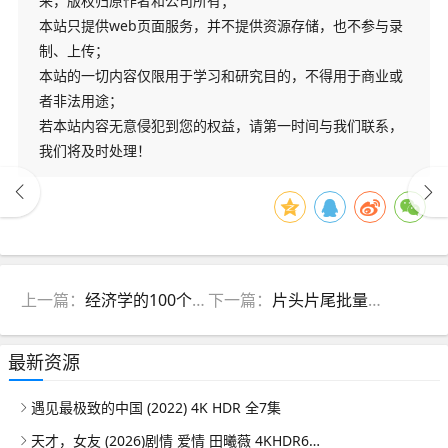
来，版权归原作者和公司所有；
本站只提供web页面服务，并不提供资源存储，也不参与录
制、上传；
本站的一切内容仅限用于学习和研究目的，不得用于商业或
者非法用途；
若本站内容无意侵犯到您的权益，请第一时间与我们联系，
我们将及时处理！
上一篇：
经济学的100个伟大发现-向松祚的经济思维课
下一篇：
片头片尾批量剪切器 v2.0（批量剪片头片尾必备神器）
最新资源
遇见最极致的中国 (2022) 4K HDR 全7集
天才，女友 (2026)剧情 爱情 田曦薇 4KHDR60FPS 更新08集