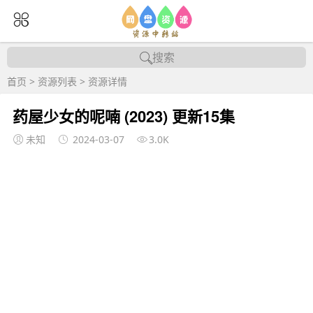
搜索
首页
>
资源列表
>
资源详情
药屋少女的呢喃 (2023) 更新15集
未知
2024-03-07
3.0K