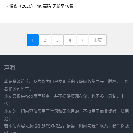
将夜（2026） 4K 高码 更新至16集
1
2
3
4
»
末页
声明
本站资源链接、图片均为用户发布或由互联网收集而来，版权归原作
者和公司所有；
本站只提供web页面服务，并不提供资源存储，也不参与录制、上
传；
本站的一切内容仅限用于学习和研究目的，不得用于商业或者非法用
途；
若本站内容无意侵犯到您的权益，请第一时间与我们联系，我们将及