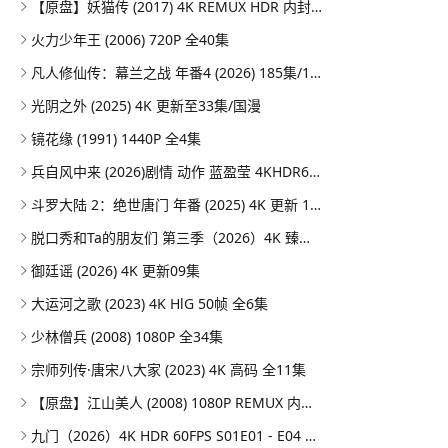
【原盘】妖猫传 (2017) 4K REMUX HDR 内封简英双语字幕
火力少年王 (2006) 720P 全40集
凡人修仙传：幕兰之战‎ 年番4 (2026) 185集/1080P
光阴之外 (2025) 4K 更新至33集/国漫
镜花缘 (1991) 1440P 全4集
兵自风中来 (2026)剧情 动作 蓝盈莹 4KHDR60FPS 更新20集
斗罗大陆 2：绝世唐门 年番 (2025) 4K 更新 164集/国漫
脱口秀和Ta的朋友们 第三季（2026）4K 臻彩MAX+ 50FPS 高码率 更0731期
御廷谣 (2026) 4K 更新09集
大运河之歌 (2023) 4K HlG 50帧 全6集
少林僧兵 (2008) 1080P 全34集
宗师列传·唐宋八大家 (2023) 4K 高码 全11集
【原盘】江山美人 (2008) 1080P REMUX 内封简繁特效字幕
九门（2026）4K HDR 60FPS S01E01 - E04 DTS音轨 HiveWeb