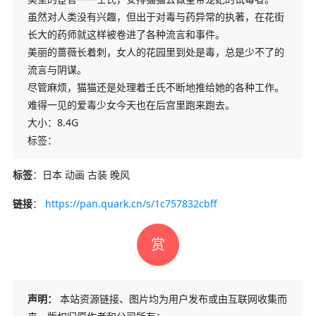
虽然对人类没有兴趣，但出于对毒与药异常的执著，在花街
长大的药师就这样被卷进了各种流言和事件。
美丽的蔷薇长着刺，女人的花园里到处是毒，总是少不了的
流言与阴谋。
尽管麻烦，猫猫还是处理着壬氏不断地推给她的各种工作。
难得一见的爱毒少女今天也在后宫里跑来跑去。
大小：8.4G
标签：
标签
：日本 动画 古装 晚风
链接
：
https://pan.quark.cn/s/1c757832cbff
赏
声明：
本站资源链接、图片均为用户发布或由互联网收集而