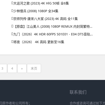
大运河之歌 (2023) 4K HlG 50帧 全6集
少林僧兵 (2008) 1080P 全34集
宗师列传·唐宋八大家 (2023) 4K 高码 全11集
【原盘】江山美人 (2008) 1080P REMUX 内封简繁特效字幕
九门（2026）4K HDR 60FPS S01E01 - E04 DTS音轨 HiveWeb
将夜（2026） 4K 高码 更新至16集
3
4
»
末页
联系我们
归原作者和公司所有；
合作或咨询可通过如下