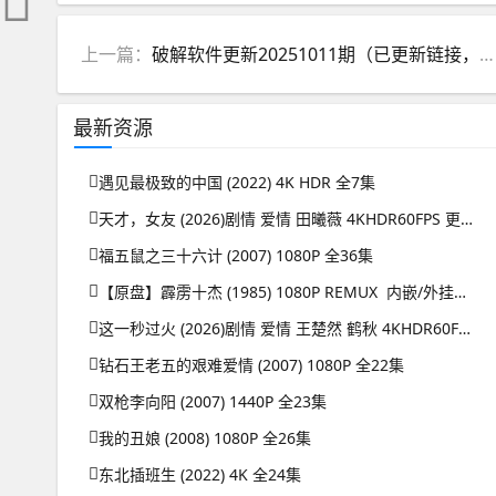
上一篇：
破解软件更新20251011期（已更新链接，可重新保存更新）
最新资源
遇见最极致的中国 (2022) 4K HDR 全7集
天才，女友 (2026)剧情 爱情 田曦薇 4KHDR60FPS 更新08集
福五鼠之三十六计 (2007) 1080P 全36集
【原盘】霹雳十杰 (1985) 1080P REMUX 内嵌/外挂简中字幕
这一秒过火 (2026)剧情 爱情 王楚然 鹤秋 4KHDR60FPS 更新26集
钻石王老五的艰难爱情 (2007) 1080P 全22集
双枪李向阳 (2007) 1440P 全23集
我的丑娘 (2008) 1080P 全26集
东北插班生 (2022) 4K 全24集