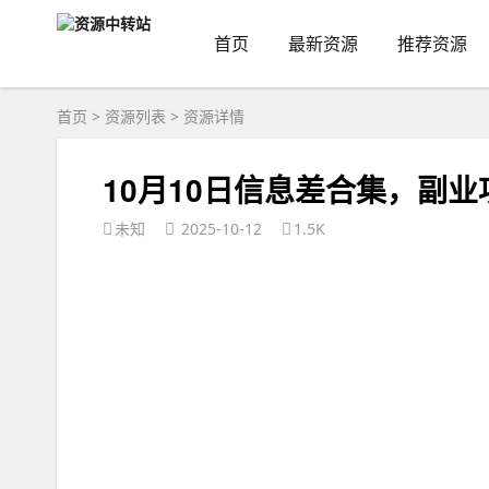
首页
最新资源
推荐资源
首页
>
资源列表
>
资源详情
10月10日信息差合集，副业
未知
2025-10-12
1.5K