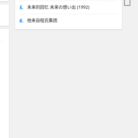
5.
未来的回忆 未来の想い出 (1992)
6.
他来自程氏集团