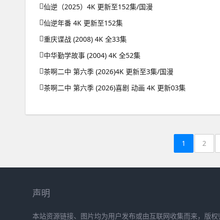
仙逆（2025）4K 更新至152集/国漫
仙逆年番 4K 更新至152集
重庆谍战 (2008) 4K 全33集
中华勤学故事 (2004) 4K 全52集
茶啊二中 第六季 (2026)4K 更新至3集/国漫
茶啊二中 第六季 (2026)喜剧 动画 4K 更新03集
1
2
声明
本站资源链接、图片均为用户发布或由互联网收集而来，版权